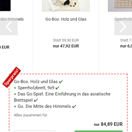
e des Himmels
Go-Box. Holz und Glas
Sperrholz
Statt 59,90 EUR
Statt 7
nur 47,92 EUR
nur 6,
0 EUR
Go-Box. Holz und Glas
Sperrholzbrett, 9x9
Das Go-Spiel. Eine Einführung in das asiatische
Brettspiel
Go. Die Mitte des Himmels
Alles zusammen für
84,89 EUR
nur