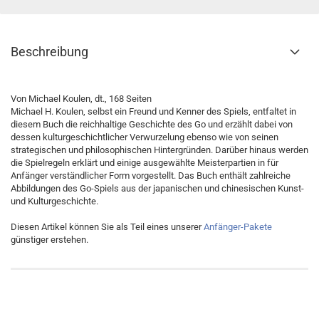
Beschreibung
Von Michael Koulen, dt., 168 Seiten
Michael H. Koulen, selbst ein Freund und Kenner des Spiels, entfaltet in
diesem Buch die reichhaltige Geschichte des Go und erzählt dabei von
dessen kulturgeschichtlicher Verwurzelung ebenso wie von seinen
strategischen und philosophischen Hintergründen. Darüber hinaus werden
die Spielregeln erklärt und einige ausgewählte Meisterpartien in für
Anfänger verständlicher Form vorgestellt. Das Buch enthält zahlreiche
Abbildungen des Go-Spiels aus der japanischen und chinesischen Kunst-
und Kulturgeschichte.
Diesen Artikel können Sie als Teil eines unserer
Anfänger-Pakete
günstiger erstehen.