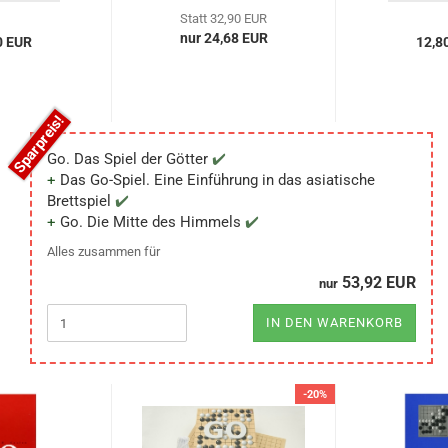
Statt 32,90 EUR
nur 24,68 EUR
0 EUR
12,8
Go. Das Spiel der Götter
Das Go-Spiel. Eine Einführung in das asiatische
Brettspiel
Go. Die Mitte des Himmels
Alles zusammen für
53,92 EUR
nur
IN DEN WARENKORB
-20%