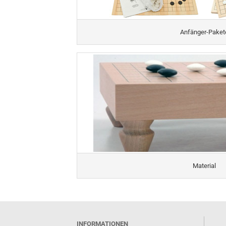
Anfänger-Paket
Spielmaterial
Bücher
Lehrmaterial
Material
INFORMATIONEN