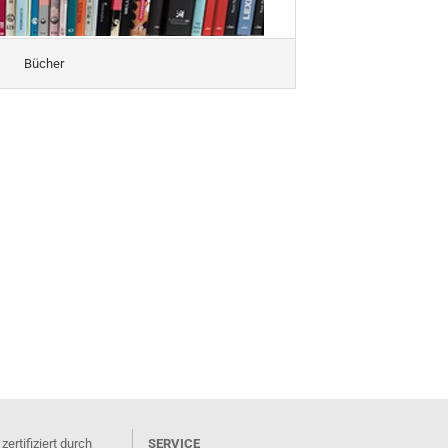
Bücher
rtifiziert durch
SERVICE