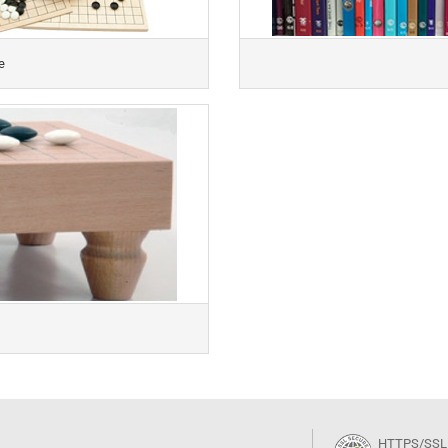
Sonstiges
DVD-Ausgaben
e
HTTPS/SSL ze