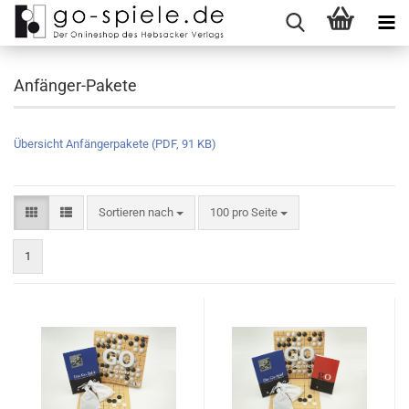
Anfänger-Pakete
Übersicht Anfängerpakete (PDF, 91 KB)
Sortieren nach
100 pro Seite
1