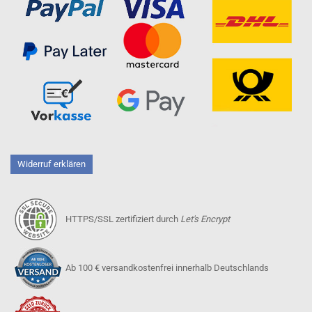
Widerruf erklären
HTTPS/SSL zertifiziert durch
Let's Encrypt
Ab 100 € versandkostenfrei innerhalb Deutschlands