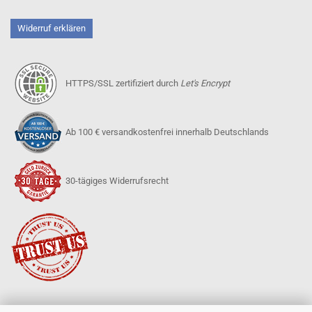
Widerruf erklären
HTTPS/SSL zertifiziert durch
Let's Encrypt
Ab 100 € versandkostenfrei innerhalb Deutschlands
30-tägiges Widerrufsrecht