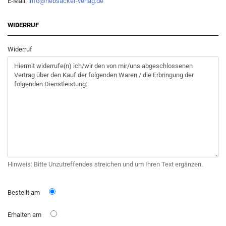
E-Mail:
info@hebsacker-verlag.de
WIDERRUF
Widerruf
Hinweis: Bitte Unzutreffendes streichen und um Ihren Text ergänzen.
Bestellt am
Erhalten am