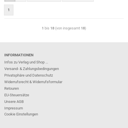
1
1
bis
18
(von insgesamt
18
)
INFORMATIONEN
Infos zu Verlag und Shop ...
Versand- & Zahlungsbedingungen
Privatsphäre und Datenschutz
Widerrufsrecht & Widerrufsformular
Retouren
EU-Steuersätze
Unsere AGB
Impressum
Cookie Einstellungen