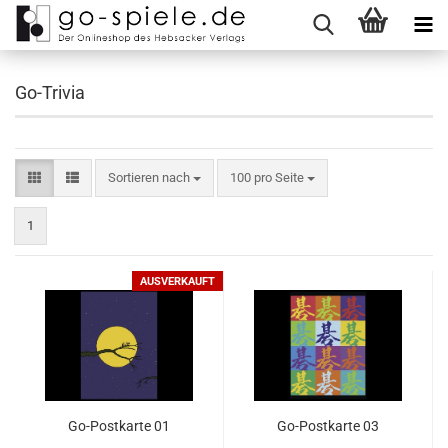
Go-Trivia
Sortieren nach
100 pro Seite
1
AUSVERKAUFT
Go-Postkarte 01
Go-Postkarte 03