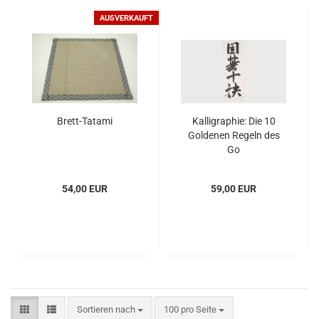
AUSVERKAUFT
Brett-Tatami
Kalligraphie: Die 10
Goldenen Regeln des
Go
54,00 EUR
59,00 EUR
Sortieren nach
100 pro Seite