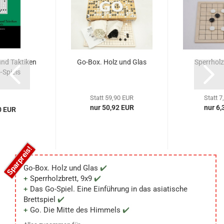
und Taktiken
Go-Box. Holz und Glas
Sperrholz
-Spiels
Statt 59,90 EUR
Statt 7
nur 50,92 EUR
nur 6,
0 EUR
Go-Box. Holz und Glas
Sperrholzbrett, 9x9
Das Go-Spiel. Eine Einführung in das asiatische
Brettspiel
Go. Die Mitte des Himmels