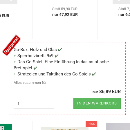
Statt 59,90 EUR
Statt 7
nur 47,92 EUR
nur 6,
0 EUR
Go-Box. Holz und Glas
Sperrholzbrett, 9x9
Das Go-Spiel. Eine Einführung in das asiatische
Brettspiel
Strategien und Taktiken des Go-Spiels
Alles zusammen für
86,89 EUR
nur
IN DEN WARENKORB
-15%