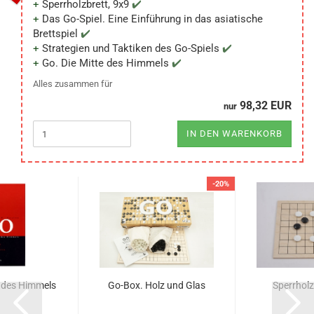
Sperrholzbrett, 9x9
Das Go-Spiel. Eine Einführung in das asiatische
Brettspiel
Strategien und Taktiken des Go-Spiels
Go. Die Mitte des Himmels
Alles zusammen für
98,32 EUR
nur
IN DEN WARENKORB
-20%
e des Himmels
Go-Box. Holz und Glas
Sperrholz