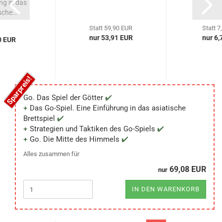
ng in das
sche...
Statt 59,90 EUR
Statt 7
nur 53,91 EUR
nur 6,
0 EUR
Go. Das Spiel der Götter
Das Go-Spiel. Eine Einführung in das asiatische
Brettspiel
Strategien und Taktiken des Go-Spiels
Go. Die Mitte des Himmels
Alles zusammen für
69,08 EUR
nur
IN DEN WARENKORB