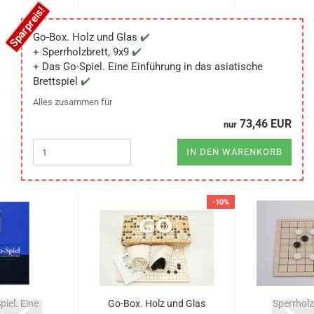
Go-Box. Holz und Glas
Sperrholzbrett, 9x9
Das Go-Spiel. Eine Einführung in das asiatische
Brettspiel
Alles zusammen für
73,46 EUR
nur
IN DEN WARENKORB
-10%
iel. Eine
Go-Box. Holz und Glas
Sperrholz