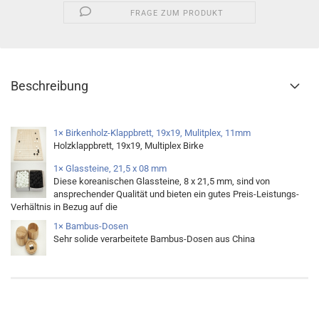
FRAGE ZUM PRODUKT
Beschreibung
1× Birkenholz-Klappbrett, 19x19, Mulitplex, 11mm
Holzklappbrett, 19x19, Multiplex Birke
1× Glassteine, 21,5 x 08 mm
Diese koreanischen Glassteine, 8 x 21,5 mm, sind von
ansprechender Qualität und bieten ein gutes Preis-Leistungs-
Verhältnis in Bezug auf die
1× Bambus-Dosen
Sehr solide verarbeitete Bambus-Dosen aus China