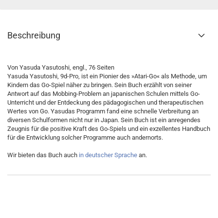
Beschreibung
Von Yasuda Yasutoshi, engl., 76 Seiten
Yasuda Yasutoshi, 9d-Pro, ist ein Pionier des »Atari-Go« als Methode, um
Kindern das Go-Spiel näher zu bringen. Sein Buch erzählt von seiner
Antwort auf das Mobbing-Problem an japanischen Schulen mittels Go-
Unterricht und der Entdeckung des pädagogischen und therapeutischen
Wertes von Go. Yasudas Programm fand eine schnelle Verbreitung an
diversen Schulformen nicht nur in Japan. Sein Buch ist ein anregendes
Zeugnis für die positive Kraft des Go-Spiels und ein exzellentes Handbuch
für die Entwicklung solcher Programme auch andernorts.
Wir bieten das Buch auch
in deutscher Sprache
an.