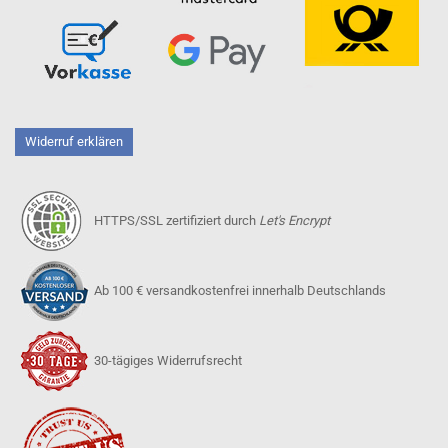
Widerruf erklären
HTTPS/SSL zertifiziert durch
Let's Encrypt
Ab 100 € versandkostenfrei innerhalb Deutschlands
30-tägiges Widerrufsrecht