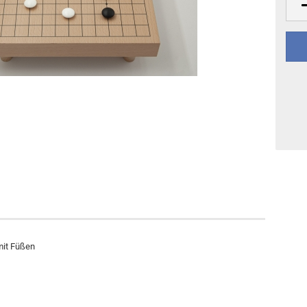
Sonstiges
DVD-Ausgaben
mit Füßen