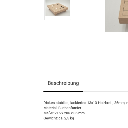
Spielmaterial
Bücher
Lehrmaterial
Beschreibung
Dickes stabiles, lackiertes 13x13-Holzbrett, 36mm, 
Material: Buchenfurnier
Maße: 215 x 205 x 36 mm
Gewicht: ca. 2,5 kg