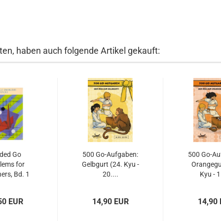
ten, haben auch folgende Artikel gekauft:
ded Go
500 Go-Aufgaben:
500 Go-Au
lems for
Gelbgurt (24. Kyu -
Orangegur
ers, Bd. 1
20....
Kyu - 1
50 EUR
14,90 EUR
14,90