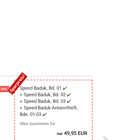
Speed Baduk, Bd. 01
-10%
-10%
-10%
Speed Baduk, Bd. 02
Speed Baduk, Bd. 03
Speed-Baduk-Antwortheft,
Bde. 01-03
Alles zusammen für
49,95 EUR
nur
Speed Baduk,
Speed Baduk,