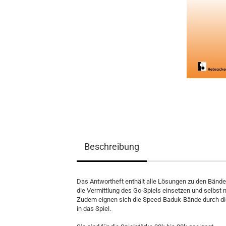
Spielmaterial
Bücher
Lehrmaterial
Beschreibung
Das Antwortheft enthält alle Lösungen zu den Bänden
die Vermittlung des Go-Spiels einsetzen und selbst n
Zudem eignen sich die Speed-Baduk-Bände durch die
in das Spiel.