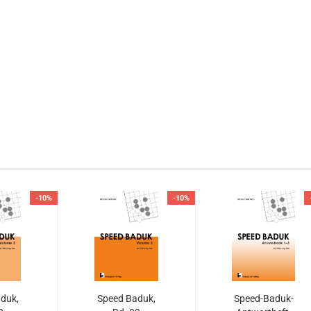
-10%
-10%
duk,
Speed Baduk,
Speed-Baduk-