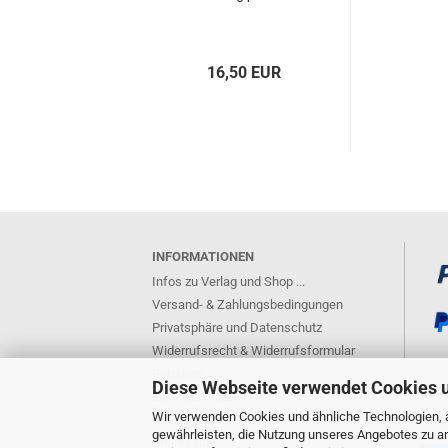
16,50 EUR
INFORMATIONEN
Infos zu Verlag und Shop ...
Versand- & Zahlungsbedingungen
Privatsphäre und Datenschutz
Widerrufsrecht & Widerrufsformular
Retouren
Diese Webseite verwendet Cookies 
EU-Steuersätze
Wir verwenden Cookies und ähnliche Technologien, a
Unsere AGB
gewährleisten, die Nutzung unseres Angebotes zu an
Impressum