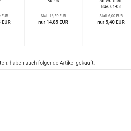
2
Bd. 03
Antwortheft,
Bde. 01-03
0 EUR
Statt 16,50 EUR
Statt 6,00 EUR
5 EUR
nur 14,85 EUR
nur 5,40 EUR
ten, haben auch folgende Artikel gekauft: