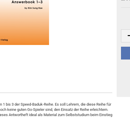
Sonstiges
DVD-Ausgaben
 1 bis 3 der Speed-Baduk-Reihe. Es soll Lehrern, die diese Reihe für
och keine guten Go-Spieler sind, den Einsatz der Reihe erleichtern.
ses Antwortheft ideal als Material zum Selbststudium beim Einstieg