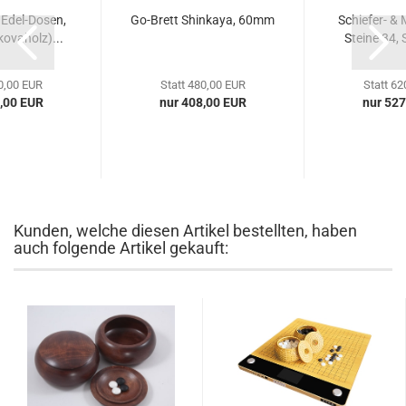
Edel-Dosen,
Go-Brett Shinkaya, 60mm
Schiefer- & 
kovaholz)...
Steine 34, 
0,00 EUR
Statt 480,00 EUR
Statt 62
,00 EUR
nur 408,00 EUR
nur 527
Kunden, welche diesen Artikel bestellten, haben
auch folgende Artikel gekauft: