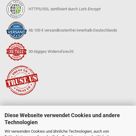
HTTPS/SSL zertifiziert durch
Let's Encrypt
Ab 100 € versandkostenfrei innerhalb Deutschlands
30-tägiges Widerrufsrecht
Diese Webseite verwendet Cookies und andere
SERVICE
Technologien
Mein Konto
Neue Produkte
Wir verwenden Cookies und ähnliche Technologien, auch von