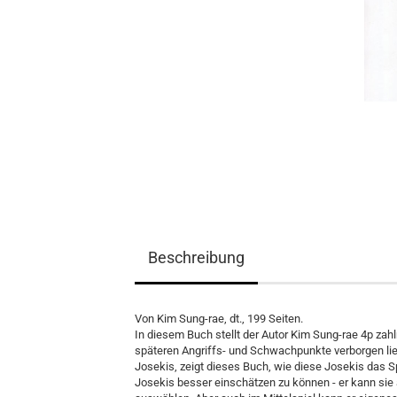
Spielmaterial
Bücher
Lehrmaterial
Beschreibung
Von Kim Sung-rae, dt., 199 Seiten.
In diesem Buch stellt der Autor Kim Sung-rae 4p zahl
späteren Angriffs- und Schwachpunkte verborgen lie
Josekis, zeigt dieses Buch, wie diese Josekis das Sp
Josekis besser einschätzen zu können - er kann sie 