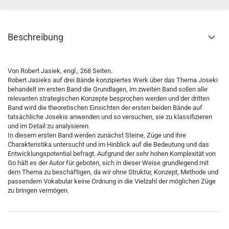
Beschreibung
Von Robert Jasiek, engl., 268 Seiten.
Robert Jasieks auf drei Bände konzipiertes Werk über das Thema Joseki
behandelt im ersten Band die Grundlagen, im zweiten Band sollen alle
relevanten strategischen Konzepte besprochen werden und der dritten
Band wird die theoretischen Einsichten der ersten beiden Bände auf
tatsächliche Josekis anwenden und so versuchen, sie zu klassifizieren
und im Detail zu analysieren.
In diesem ersten Band werden zunächst Steine, Züge und ihre
Charakteristika untersucht und im Hinblick auf die Bedeutung und das
Entwicklungspotential befragt. Aufgrund der sehr hohen Komplexität von
Go hält es der Autor für geboten, sich in dieser Weise grundlegend mit
dem Thema zu beschäftigen, da wir ohne Struktur, Konzept, Methode und
passendem Vokabular keine Ordnung in die Vielzahl der möglichen Züge
zu bringen vermögen.