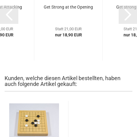
at Attacking
Get Strong at the Opening
Get strong 
1,00 EUR
Statt 21,00 EUR
Statt 2
,90 EUR
nur 18,90 EUR
nur 18
Kunden, welche diesen Artikel bestellten, haben
auch folgende Artikel gekauft: