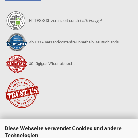
HTTPS/SSL zertifiziert durch
Let's Encrypt
Ab 100 € versandkostenfrei innerhalb Deutschlands
30-tägiges Widerrufsrecht
Diese Webseite verwendet Cookies und andere
SERVICE
Technologien
Mein Konto