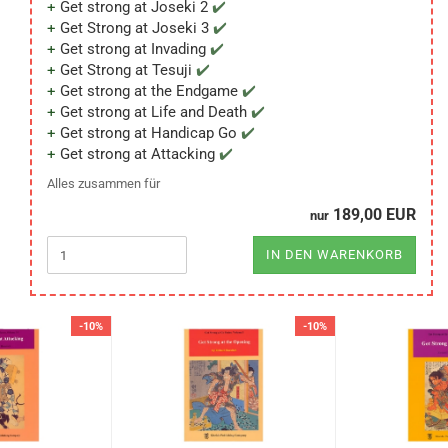
Get strong at Joseki 2
Get Strong at Joseki 3
Get strong at Invading
Get Strong at Tesuji
Get strong at the Endgame
Get strong at Life and Death
Get strong at Handicap Go
Get strong at Attacking
Alles zusammen für
189,00 EUR
nur
IN DEN WARENKORB
-10%
-10%