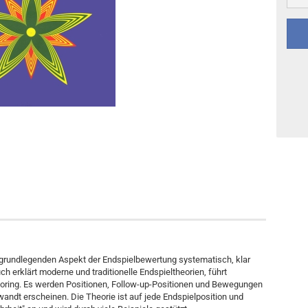
Sonstiges
DVD-Ausgaben
 grundlegenden Aspekt der Endspielbewertung systematisch, klar
ch erklärt moderne und traditionelle Endspieltheorien, führt
coring. Es werden Positionen, Follow-up-Positionen und Bewegungen
wandt erscheinen. Die Theorie ist auf jede Endspielposition und