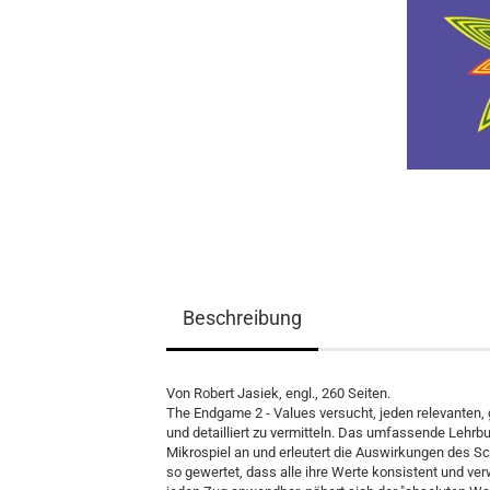
Spielmaterial
Bücher
Lehrmaterial
Beschreibung
Von Robert Jasiek, engl., 260 Seiten.
The Endgame 2 - Values versucht, jeden relevanten,
und detailliert zu vermitteln. Das umfassende Lehrbu
Mikrospiel an und erleutert die Auswirkungen des S
so gewertet, dass alle ihre Werte konsistent und ver