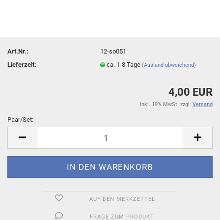
Art.Nr.:
12-so051
Lieferzeit:
ca. 1-3 Tage
(Ausland abweichend)
4,00 EUR
inkl. 19% MwSt. zzgl.
Versand
Paar/Set:
Paar/Set
AUF DEN MERKZETTEL
FRAGE ZUM PRODUKT