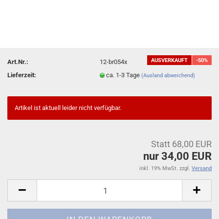
AUSVERKAUFT
-50%
Art.Nr.:
12-br054x
Lieferzeit:
ca. 1-3 Tage
(Ausland abweichend)
Artikel ist aktuell leider nicht verfügbar.
Statt 68,00 EUR
nur 34,00 EUR
inkl. 19% MwSt. zzgl.
Versand